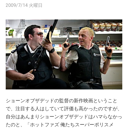
2009/7/14 火曜日
ショーンオブザデッドの監督の新作映画ということ
で、注目する人はしていて評価も高かったのですが、
自分はあんまりショーンオブザデッドはハマらなかっ
たのと、「ホットファズ 俺たちスーパーポリスメ