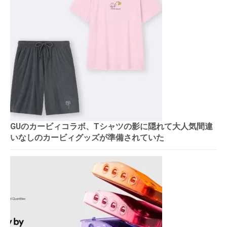
GUのカービィコラボ、Tシャツの影に隠れて大人気間違
いなしのカービィグッズが準備されていた