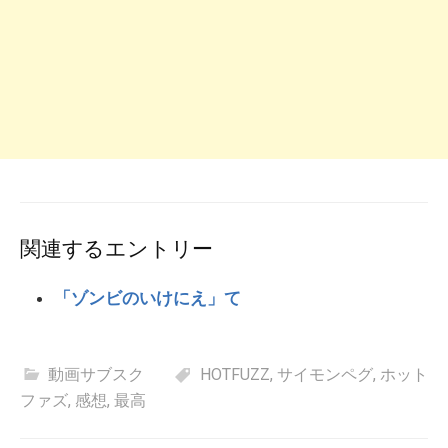
関連するエントリー
「ゾンビのいけにえ」て
動画サブスク
HOTFUZZ
,
サイモンペグ
,
ホット
ファズ
,
感想
,
最高