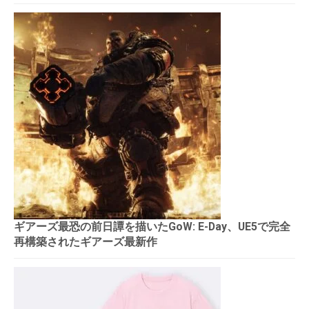
ギアーズ最恐の前日譚を描いたGoW: E-Day、UE5で完全
再構築されたギアーズ最新作