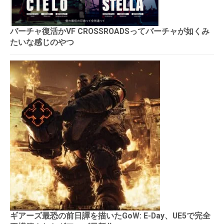
バーチャ復活かVF CROSSROADSってバーチャが如くみ
たいな感じのやつ
ギアーズ最恐の前日譚を描いたGoW: E-Day、UE5で完全