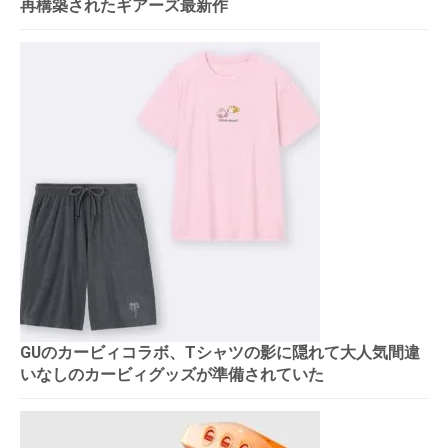
再構築されたギアーズ最新作
GUのカービィコラボ、Tシャツの影に隠れて大人気間違
いなしのカービィグッズが準備されていた