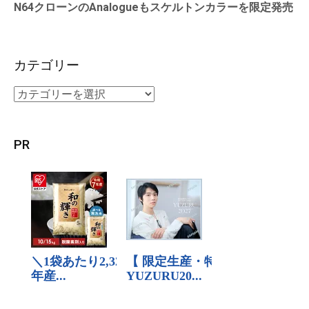
N64クローンのAnalogueもスケルトンカラーを限定発売
カテゴリー
PR