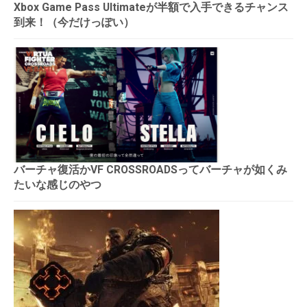
Xbox Game Pass Ultimateが半額で入手できるチャンス
到来！（今だけっぽい）
バーチャ復活かVF CROSSROADSってバーチャが如くみ
たいな感じのやつ