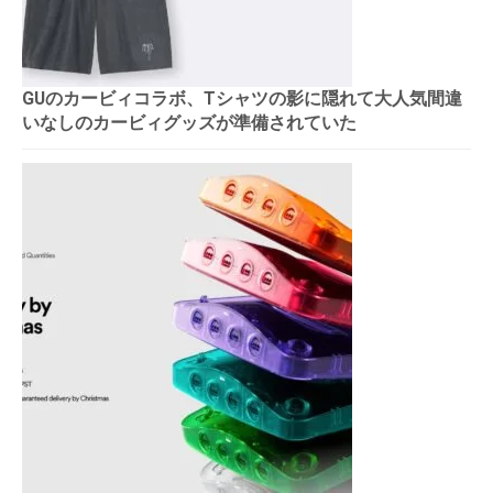
GUのカービィコラボ、Tシャツの影に隠れて大人気間違
いなしのカービィグッズが準備されていた