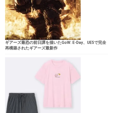
ギアーズ最恐の前日譚を描いたGoW: E-Day、UE5で完全
再構築されたギアーズ最新作