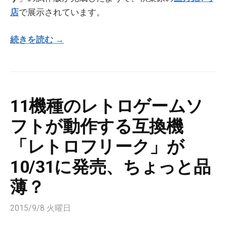
店
で展示されています。
続きを読む →
11機種のレトロゲームソ
フトが動作する互換機
「レトロフリーク」が
10/31に発売、ちょっと品
薄？
2015/9/8 火曜日