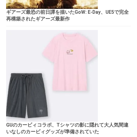
ギアーズ最恐の前日譚を描いたGoW: E-Day、UE5で完全
再構築されたギアーズ最新作
GUのカービィコラボ、Tシャツの影に隠れて大人気間違
いなしのカービィグッズが準備されていた