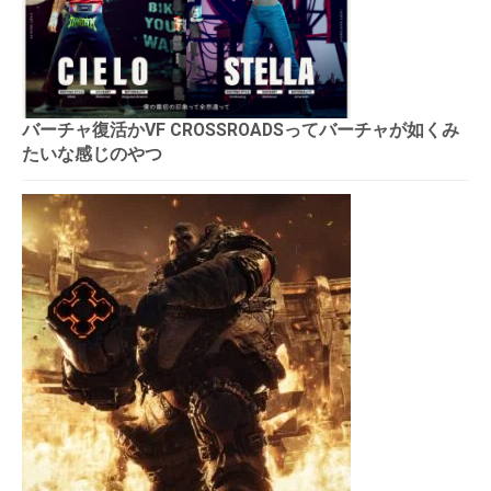
バーチャ復活かVF CROSSROADSってバーチャが如くみ
たいな感じのやつ