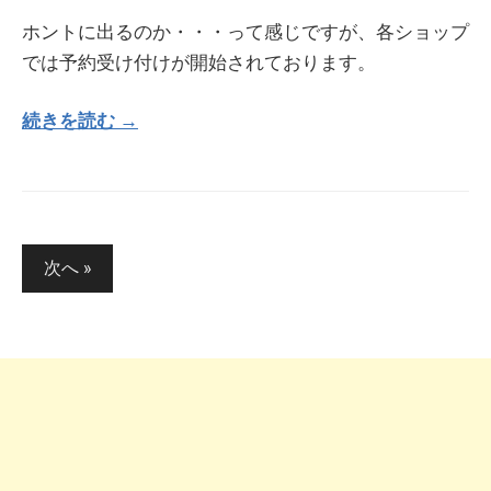
ホントに出るのか・・・って感じですが、各ショップ
では予約受け付けが開始されております。
続きを読む →
投
次へ »
稿
の
ペ
ー
ジ
送
り