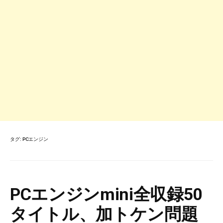
タグ:
PCエンジン
PCエンジンmini全収録50
タイトル、加トケン問題