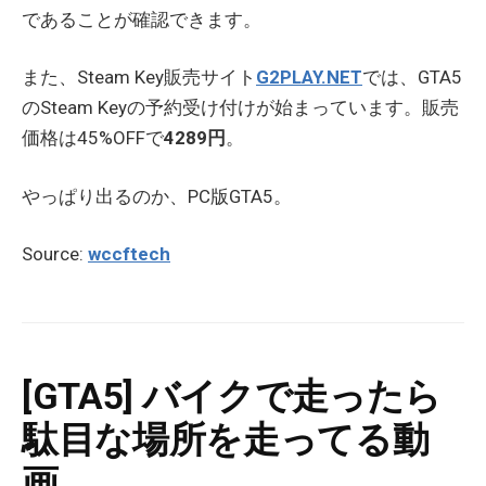
であることが確認できます。
また、Steam Key販売サイト
G2PLAY.NET
では、GTA5
のSteam Keyの予約受け付けが始まっています。販売
価格は45%OFFで
4289円
。
やっぱり出るのか、PC版GTA5。
Source:
wccftech
[GTA5] バイクで走ったら
駄目な場所を走ってる動
画