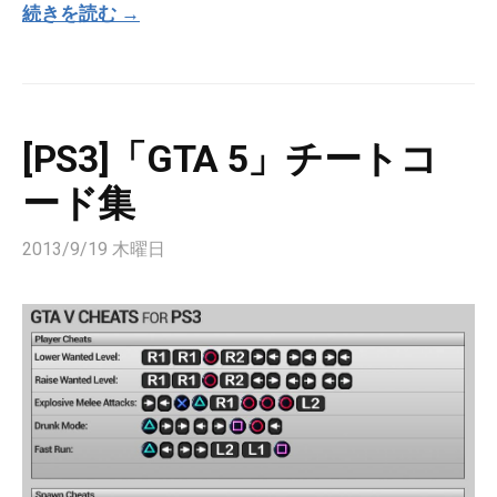
続きを読む →
[PS3]「GTA 5」チートコ
ード集
2013/9/19 木曜日