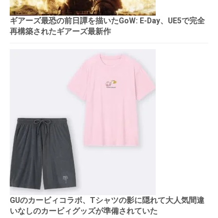
ギアーズ最恐の前日譚を描いたGoW: E-Day、UE5で完全
再構築されたギアーズ最新作
GUのカービィコラボ、Tシャツの影に隠れて大人気間違
いなしのカービィグッズが準備されていた