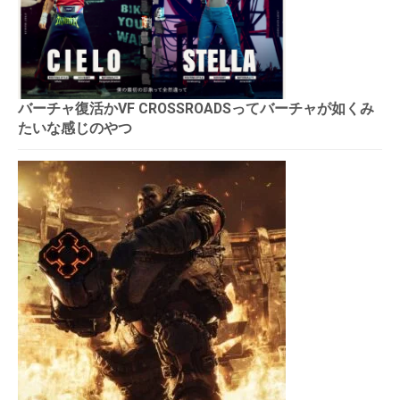
バーチャ復活かVF CROSSROADSってバーチャが如くみ
たいな感じのやつ