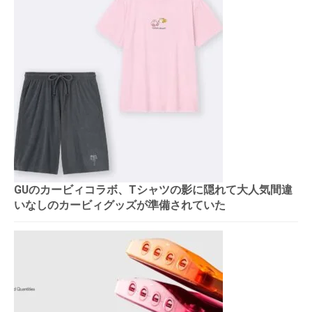
GUのカービィコラボ、Tシャツの影に隠れて大人気間違
いなしのカービィグッズが準備されていた