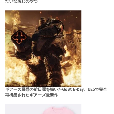
たいな感じのやつ
ギアーズ最恐の前日譚を描いたGoW: E-Day、UE5で完全
再構築されたギアーズ最新作