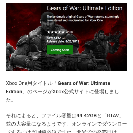
Xbox One用タイトル「
Gears of War: Ultimate
Edition
」のページがXbox公式サイトに登場しまし
た。
それによると、ファイル容量は
44.42GB
と「GTAV」
並の大容量になるようです。オンラインでダウンロー
ドするには光回線必須ですね。北米での発売日は、