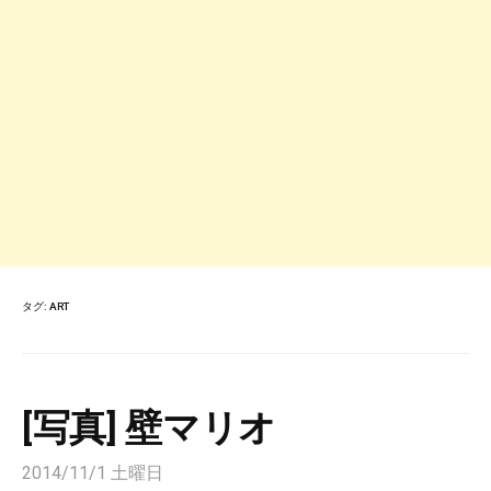
タグ:
ART
[写真] 壁マリオ
2014/11/1 土曜日