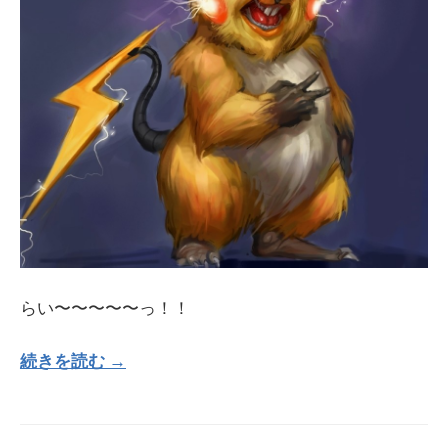
らい〜〜〜〜〜っ！！
続きを読む →