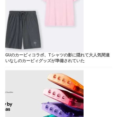
GUのカービィコラボ、Tシャツの影に隠れて大人気間違
いなしのカービィグッズが準備されていた