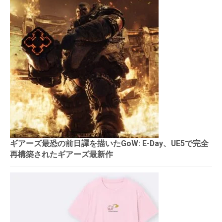
ギアーズ最恐の前日譚を描いたGoW: E-Day、UE5で完全
再構築されたギアーズ最新作