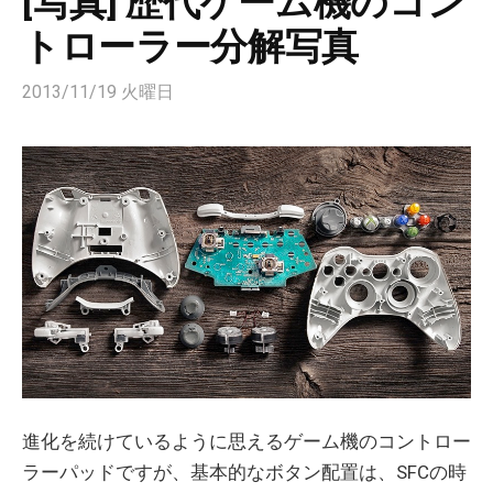
[写真] 歴代ゲーム機のコン
トローラー分解写真
2013/11/19 火曜日
進化を続けているように思えるゲーム機のコントロー
ラーパッドですが、基本的なボタン配置は、SFCの時