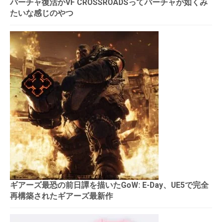
バーチャ復活かVF CROSSROADSってバーチャが如くみ
たいな感じのやつ
ギアーズ最恐の前日譚を描いたGoW: E-Day、UE5で完全
再構築されたギアーズ最新作