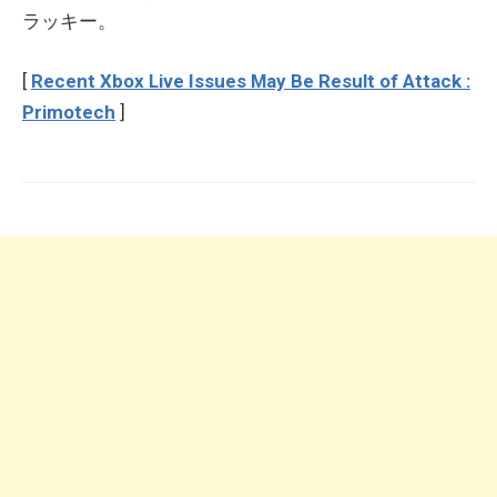
ラッキー。
[
Recent Xbox Live Issues May Be Result of Attack :
Primotech
]