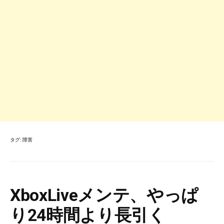
タグ:
障害
XboxLiveメンテ、やっぱ
り24時間より長引く