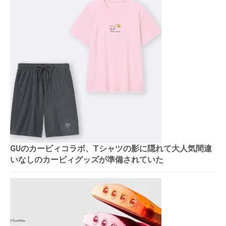
GUのカービィコラボ、Tシャツの影に隠れて大人気間違
いなしのカービィグッズが準備されていた