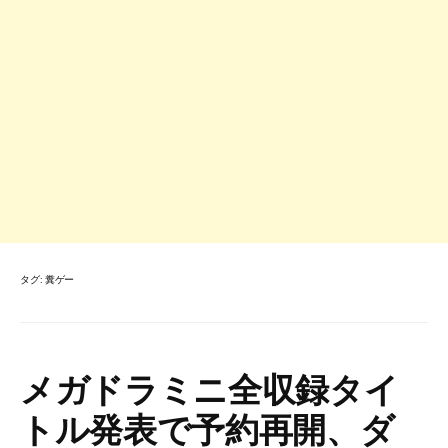
タグ:
糞ゲー
メガドラミニ全収録タイ
トル発表で予約再開、ダ