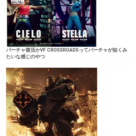
バーチャ復活かVF CROSSROADSってバーチャが如くみ
たいな感じのやつ