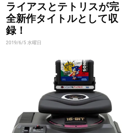
ライアスとテトリスが完
全新作タイトルとして収
録！
2019/6/5 水曜日