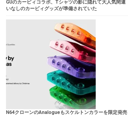
GUのカービィコラボ、Tシャツの影に隠れて大人気間違
いなしのカービィグッズが準備されていた
N64クローンのAnalogueもスケルトンカラーを限定発売