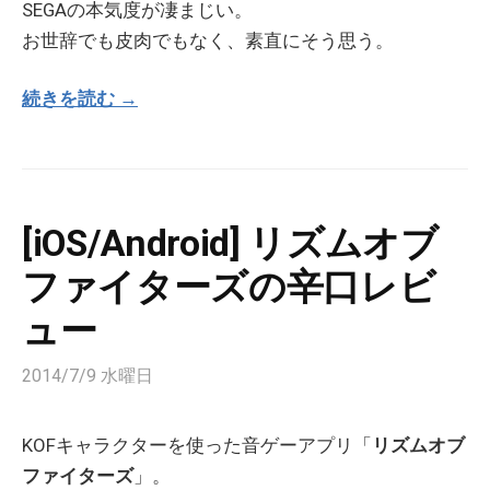
SEGAの本気度が凄まじい。
お世辞でも皮肉でもなく、素直にそう思う。
続きを読む →
[iOS/Android] リズムオブ
ファイターズの辛口レビ
ュー
2014/7/9 水曜日
KOFキャラクターを使った音ゲーアプリ「
リズムオブ
ファイターズ
」。