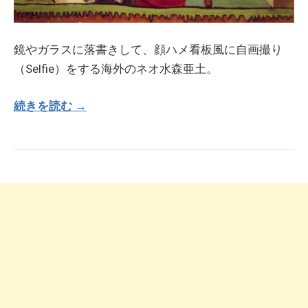
鏡やガラスに落書きして、顔ハメ看板風に自画撮り
（Selfie）をする海外のネオ水森亜土。
続きを読む →