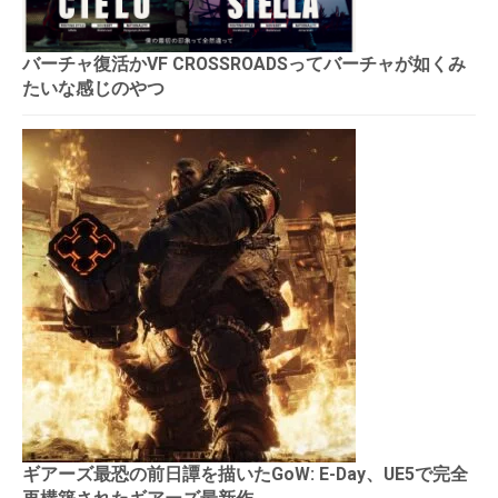
バーチャ復活かVF CROSSROADSってバーチャが如くみ
たいな感じのやつ
ギアーズ最恐の前日譚を描いたGoW: E-Day、UE5で完全