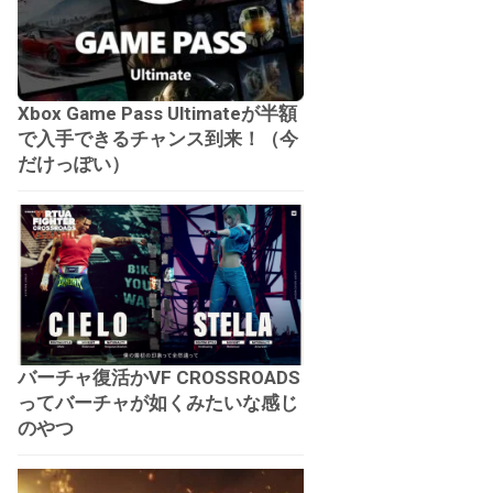
Xbox Game Pass Ultimateが半額
で入手できるチャンス到来！（今
だけっぽい）
バーチャ復活かVF CROSSROADS
ってバーチャが如くみたいな感じ
のやつ