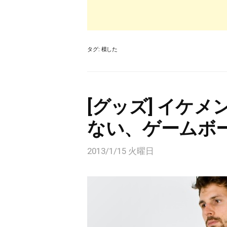
タグ:
模した
[グッズ] イケ
ない、ゲームボ
2013/1/15 火曜日