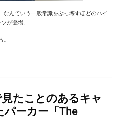
。なんていう一般常識をぶっ壊すほどのハイ
ャツが登場。
ろ。
かで見たことのあるキャ
パーカー「The