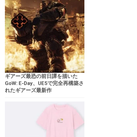
ギアーズ最恐の前日譚を描いた
GoW: E-Day、UE5で完全再構築さ
れたギアーズ最新作