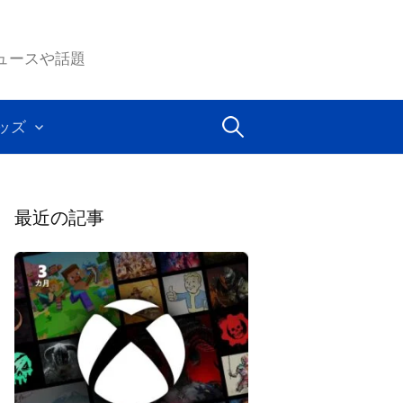
ムのニュースや話題
検
ッズ
索:
最近の記事