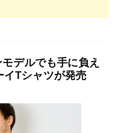
メンモデルでも手に負え
ーイTシャツが発売