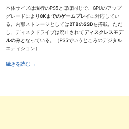
本体サイズは現行のPS5とほぼ同じで、GPUのアップ
グレードにより
8Kまでのゲームプレイ
に対応してい
る。内部ストレージとしては
2TBのSSD
を搭載。ただ
し、ディスクドライブは廃止されて
ディスクレスモデ
ルのみ
となっている。（PS5でいうところのデジタル
エディション）
続きを読む →