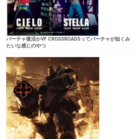
バーチャ復活かVF CROSSROADSってバーチャが如くみ
たいな感じのやつ