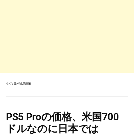
タグ:
日米貿易摩擦
PS5 Proの価格、米国700
ドルなのに日本では