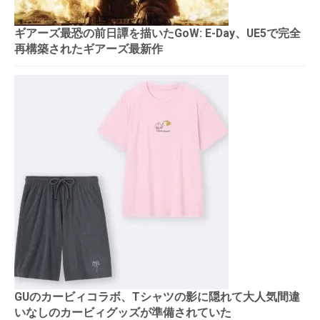
ギアーズ最恐の前日譚を描いたGoW: E-Day、UE5で完全
再構築されたギアーズ最新作
GUのカービィコラボ、Tシャツの影に隠れて大人気間違
いなしのカービィグッズが準備されていた