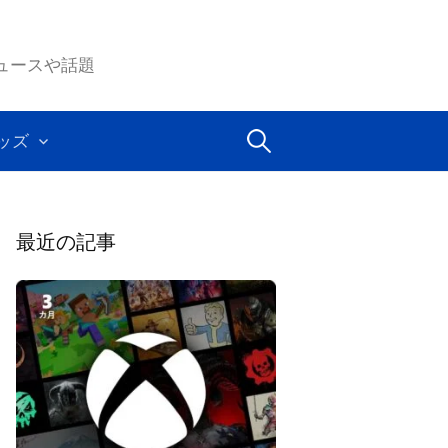
ムのニュースや話題
検
ッズ
索:
最近の記事