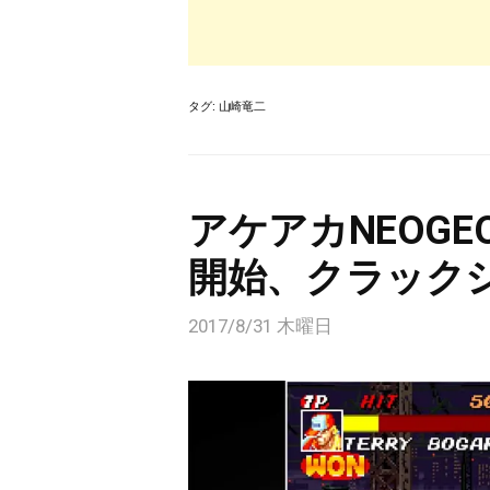
タグ:
山崎竜二
アケアカNEOG
開始、クラック
2017/8/31 木曜日