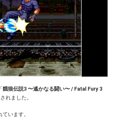
「
餓狼伝説3 〜遙かなる闘い〜 /
Fatal Fury 3
加されました。
始されています。