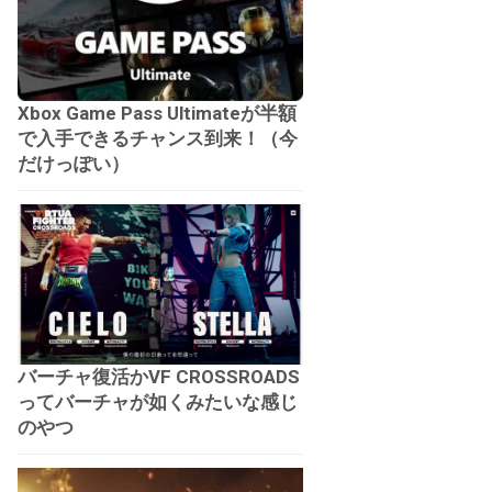
Xbox Game Pass Ultimateが半額
で入手できるチャンス到来！（今
だけっぽい）
バーチャ復活かVF CROSSROADS
ってバーチャが如くみたいな感じ
のやつ