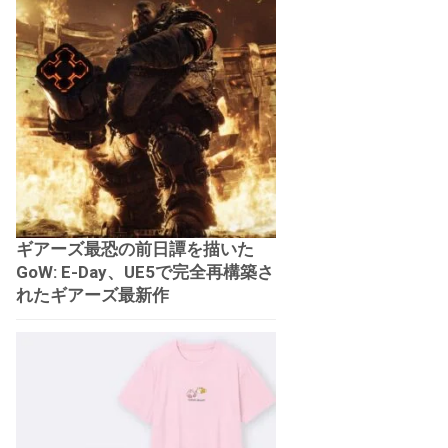
ギアーズ最恐の前日譚を描いた
GoW: E-Day、UE5で完全再構築さ
れたギアーズ最新作