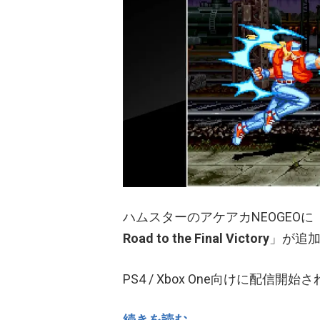
ハムスターのアケアカNEOGEOに
Road to the Final Victory
」が追
PS4 / Xbox One向けに配信開
続きを読む →