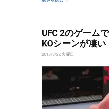
UFC 2のゲー
KOシーンが凄い
2016/3/22 火曜日