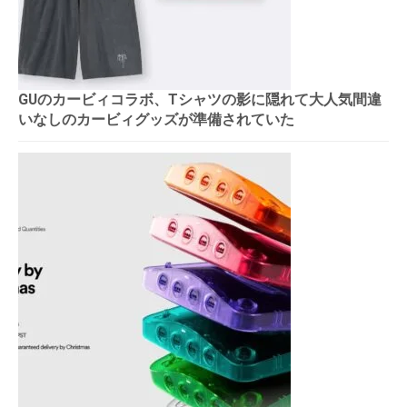
GUのカービィコラボ、Tシャツの影に隠れて大人気間違
いなしのカービィグッズが準備されていた