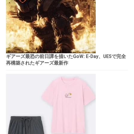
ギアーズ最恐の前日譚を描いたGoW: E-Day、UE5で完全
再構築されたギアーズ最新作