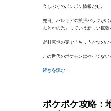
久しぶりのポケポケ情報だぜ。
先日、パルキアの拡張パックが出
んとかの光」っていう新しい拡張
野村克也の克で「ちょうかつのひ
この世代のポケモンはやってない
続きを読む →
ポケポケ攻略：