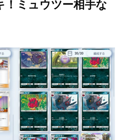
キ！ミュウツー相手な