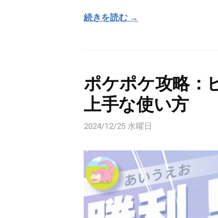
続きを読む →
ポケポケ攻略：ピ
上手な使い方
2024/12/25 水曜日