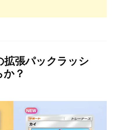
の拡張パックラッシ
らか？