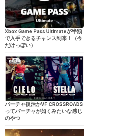
Xbox Game Pass Ultimateが半額
で入手できるチャンス到来！（今
だけっぽい）
バーチャ復活かVF CROSSROADS
ってバーチャが如くみたいな感じ
のやつ