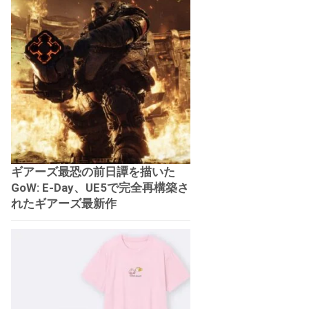
ギアーズ最恐の前日譚を描いた
GoW: E-Day、UE5で完全再構築さ
れたギアーズ最新作