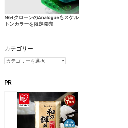
N64クローンのAnalogueもスケル
トンカラーを限定発売
カテゴリー
PR