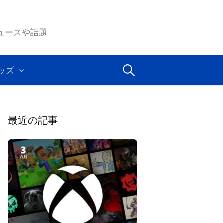
ムのニュースや話題
検
ッズ
索:
最近の記事