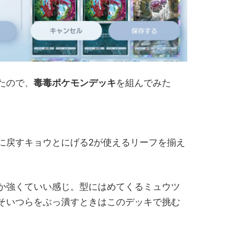
たので、
毒毒ポケモンデッキ
を組んでみた
。
に戻すキョウとにげる2が使えるリーフを揃え
か強くていい感じ。型にはめてくるミュウツ
そいつらをぶっ潰すときはこのデッキで挑む