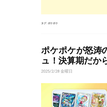
タグ:
ポケポケ
ポケポケが怒涛
ュ！決算期だか
2025/2/28 金曜日