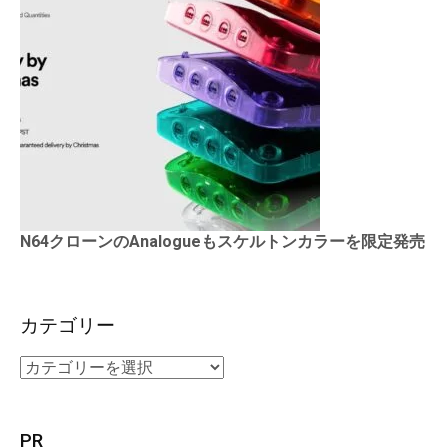
N64クローンのAnalogueもスケルトンカラーを限定発売
カテゴリー
PR