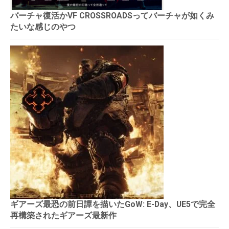
バーチャ復活かVF CROSSROADSってバーチャが如くみ
たいな感じのやつ
ギアーズ最恐の前日譚を描いたGoW: E-Day、UE5で完全
再構築されたギアーズ最新作