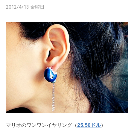
2012/4/13 金曜日
マリオのワンワンイヤリング（
25.50ドル
）