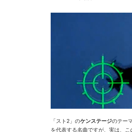
「スト2」の
ケンステージ
のテー
を代表する名曲ですが、実は、こ