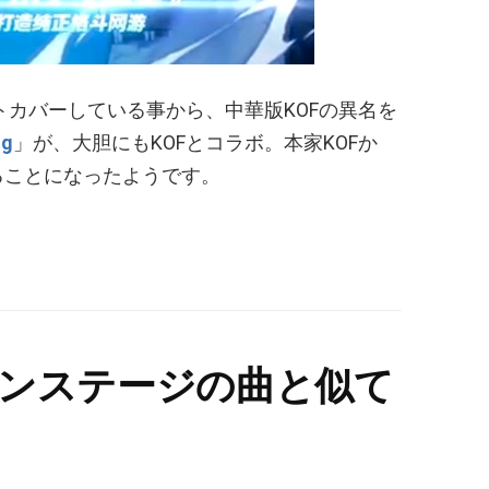
トカバーしている事から、中華版KOFの異名を
ng
」が、大胆にもKOFとコラボ。本家KOFか
ることになったようです。
のケンステージの曲と似て