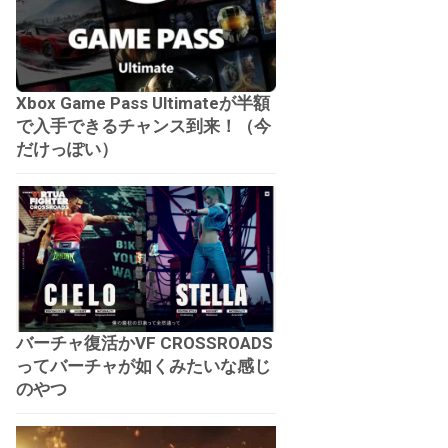
Xbox Game Pass Ultimateが半額
で入手できるチャンス到来！（今
だけっぽい）
バーチャ復活かVF CROSSROADS
ってバーチャが如くみたいな感じ
のやつ