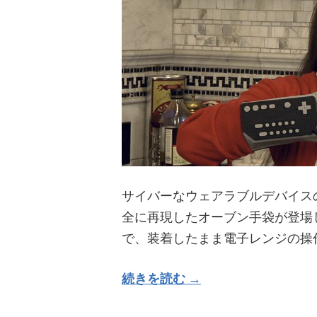
サイバーなウェアラブルデバイス
全に再現したオーブン手袋が登場
で、装着したまま電子レンジの操
続きを読む →