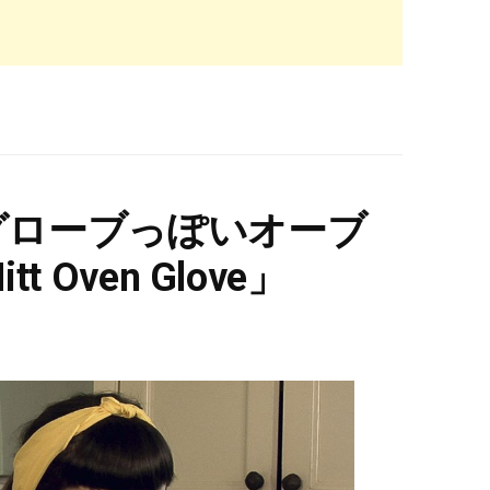
ーグローブっぽいオーブ
t Oven Glove」