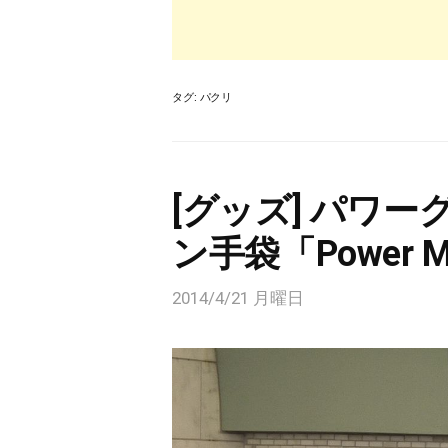
タグ:
パクリ
[グッズ] パワ
ン手袋「Power Mit
2014/4/21 月曜日