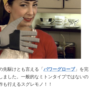
の先駆けとも言える「
パワーグローブ
」を完
しました。一般的なミトンタイプではないの
作も行えるスグレモノ！！