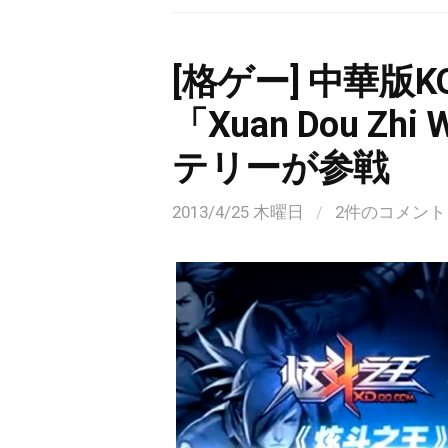
[格ゲー] 中華版
「Xuan Dou Z
テリーが参戦
2013/4/25 木曜日
/
2件のコメント