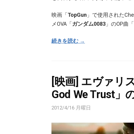
映画「
TopGun
」で使用されたCheap
メOVA「
ガンダム0083
」のOP曲「
続きを読む →
[映画] エヴァリ
God We Trus
2012/4/16 月曜日