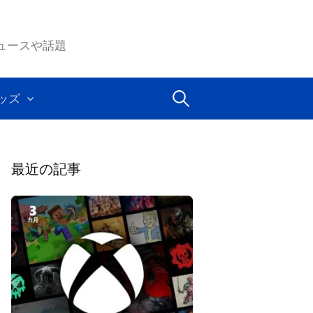
ムのニュースや話題
検
ッズ
索:
最近の記事