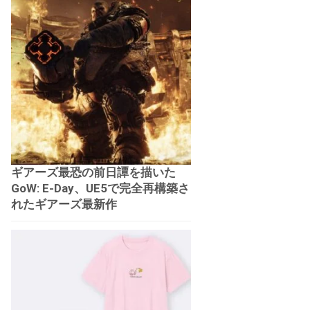
ギアーズ最恐の前日譚を描いた
GoW: E-Day、UE5で完全再構築さ
れたギアーズ最新作