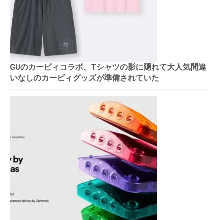
GUのカービィコラボ、Tシャツの影に隠れて大人気間違
いなしのカービィグッズが準備されていた