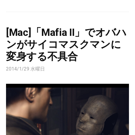
[Mac]「Mafia II」でオバハ
ンがサイコマスクマンに
変身する不具合
2014/1/29 水曜日