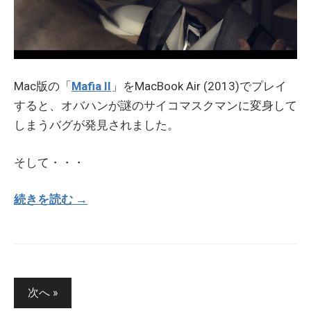
Mac版の「
Mafia II
」をMacBook Air (2013)でプレイ
すると、オバハンが謎のサイコマスクマンに変身して
しまうバグが発見されました。
そして・・・
続きを読む →
投
次へ »
稿
の