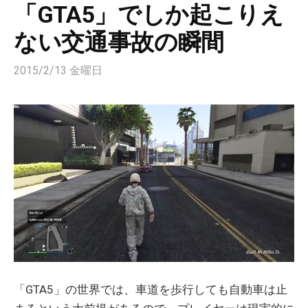
「GTA5」でしか起こりえ
ない交通事故の瞬間
2015/2/13 金曜日
「GTA5」の世界では、車道を歩行しても自動車は止