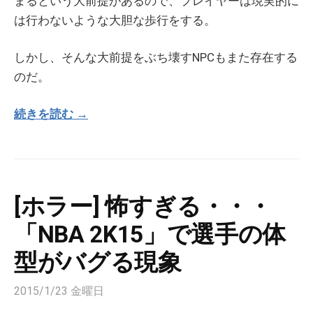
まるという大前提があるので、プレイヤーは現実的に
は行わないような大胆な歩行をする。
しかし、そんな大前提をぶち壊すNPCもまた存在する
のだ。
続きを読む →
[ホラー] 怖すぎる・・・
「NBA 2K15」で選手の体
型がバグる現象
2015/1/23 金曜日