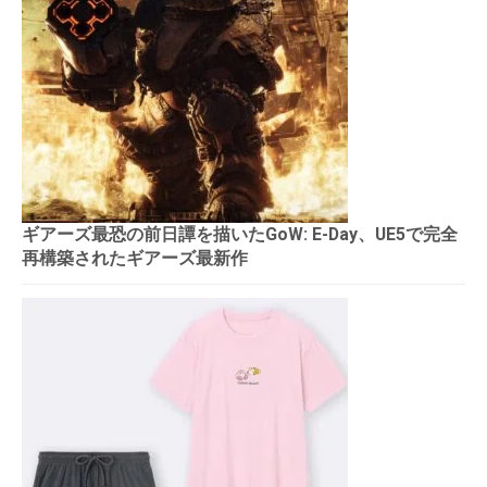
ギアーズ最恐の前日譚を描いたGoW: E-Day、UE5で完全
再構築されたギアーズ最新作