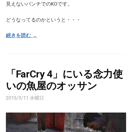
見えないパンチでのKOです。
どうなってるのかというと・・・
続きを読む →
「FarCry 4」にいる念力使
いの魚屋のオッサン
2015/3/11 水曜日