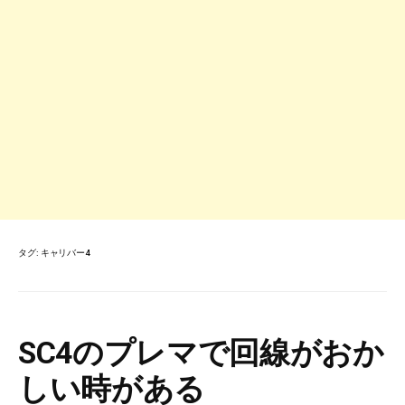
タグ:
キャリバー4
SC4のプレマで回線がおか
しい時がある