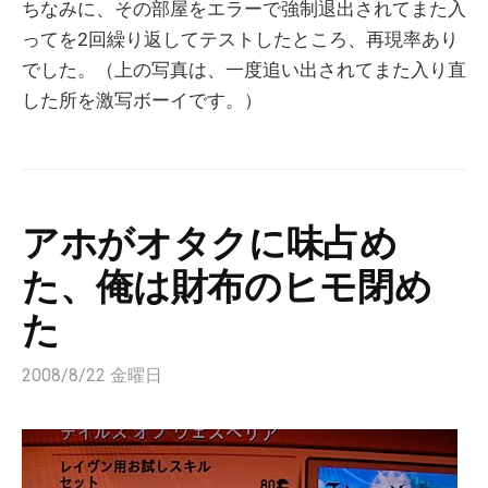
ちなみに、その部屋をエラーで強制退出されてまた入
ってを2回繰り返してテストしたところ、再現率あり
でした。（上の写真は、一度追い出されてまた入り直
した所を激写ボーイです。）
アホがオタクに味占め
た、俺は財布のヒモ閉め
た
2008/8/22 金曜日