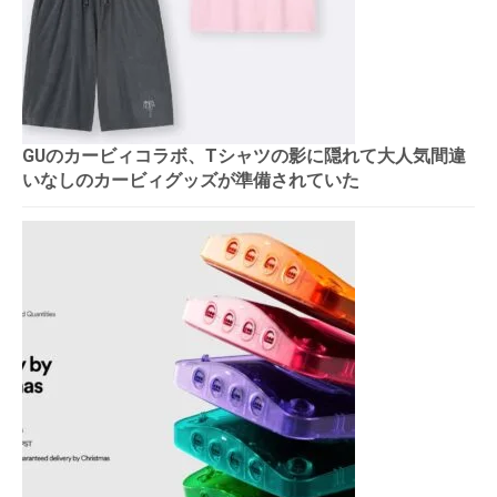
GUのカービィコラボ、Tシャツの影に隠れて大人気間違
いなしのカービィグッズが準備されていた