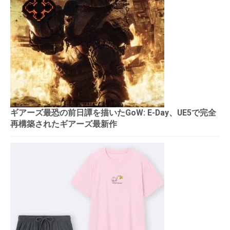
ギアーズ最恐の前日譚を描いたGoW: E-Day、UE5で完全
再構築されたギアーズ最新作