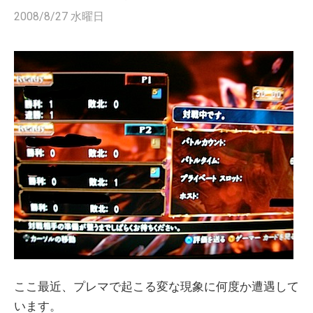
2008/8/27 水曜日
ここ最近、プレマで起こる変な現象に何度か遭遇して
います。