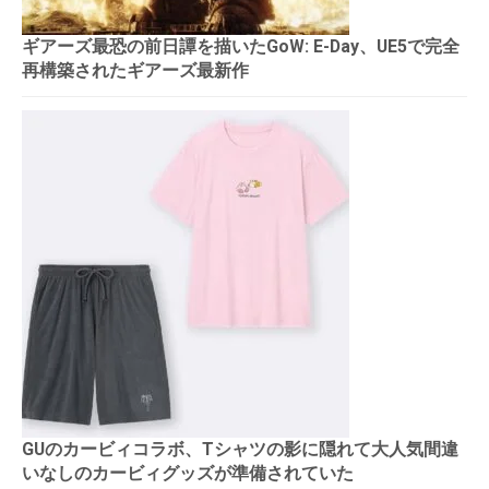
ギアーズ最恐の前日譚を描いたGoW: E-Day、UE5で完全
再構築されたギアーズ最新作
GUのカービィコラボ、Tシャツの影に隠れて大人気間違
いなしのカービィグッズが準備されていた