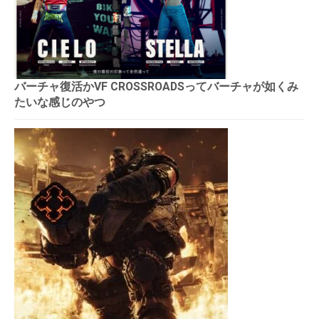
バーチャ復活かVF CROSSROADSってバーチャが如くみ
たいな感じのやつ