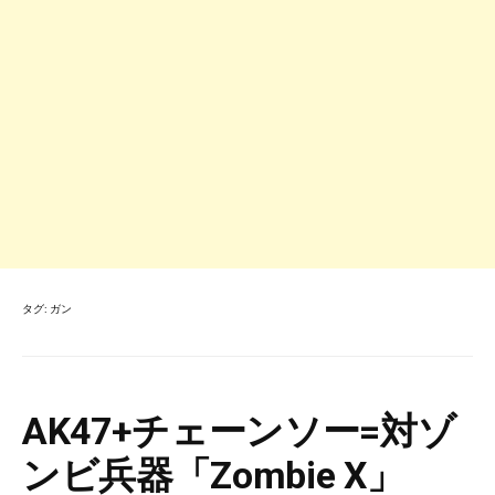
タグ:
ガン
AK47+チェーンソー=対ゾ
ンビ兵器「Zombie X」