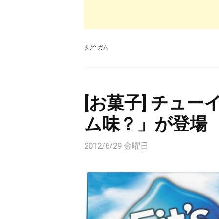
タグ:
ガム
[お菓子] チュー
ム味？」が登場
2012/6/29 金曜日