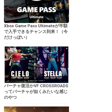
Xbox Game Pass Ultimateが半額
で入手できるチャンス到来！（今
だけっぽい）
バーチャ復活かVF CROSSROADS
ってバーチャが如くみたいな感じ
のやつ