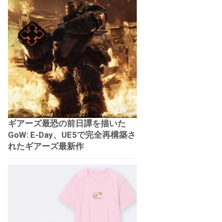
ギアーズ最恐の前日譚を描いた
GoW: E-Day、UE5で完全再構築さ
れたギアーズ最新作