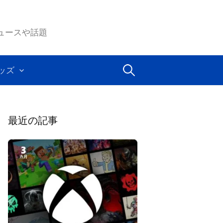
ムのニュースや話題
検
ッズ
索:
最近の記事