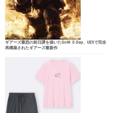
ギアーズ最恐の前日譚を描いたGoW: E-Day、UE5で完全
再構築されたギアーズ最新作