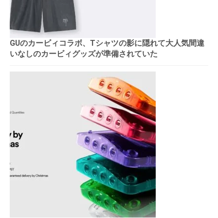
GUのカービィコラボ、Tシャツの影に隠れて大人気間違
いなしのカービィグッズが準備されていた