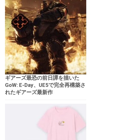
ギアーズ最恐の前日譚を描いた
GoW: E-Day、UE5で完全再構築さ
れたギアーズ最新作