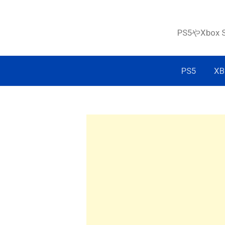
コ
ン
PS5やXbox
テ
ン
ツ
PS5
XB
へ
ス
キ
ッ
プ