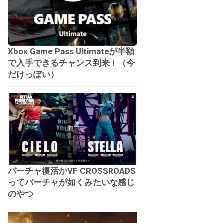
Xbox Game Pass Ultimateが半額
で入手できるチャンス到来！（今
だけっぽい）
バーチャ復活かVF CROSSROADS
ってバーチャが如くみたいな感じ
のやつ