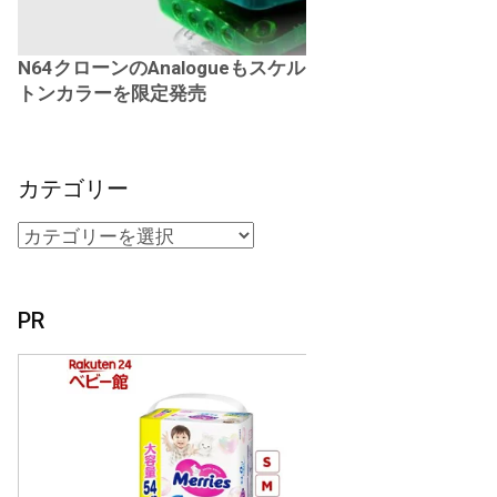
N64クローンのAnalogueもスケル
トンカラーを限定発売
カテゴリー
PR