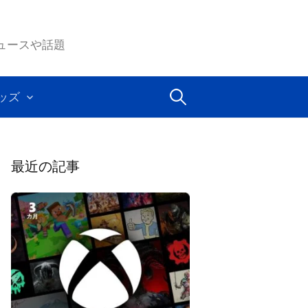
ムのニュースや話題
検
ッズ
索:
最近の記事