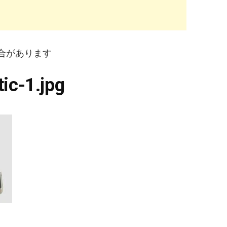
合があります
ic-1.jpg