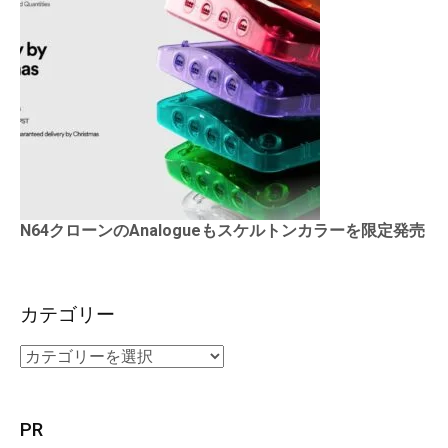
N64クローンのAnalogueもスケルトンカラーを限定発売
カテゴリー
PR