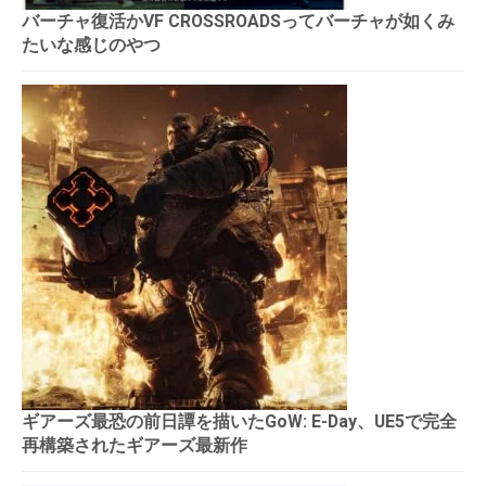
バーチャ復活かVF CROSSROADSってバーチャが如くみ
たいな感じのやつ
ギアーズ最恐の前日譚を描いたGoW: E-Day、UE5で完全
再構築されたギアーズ最新作