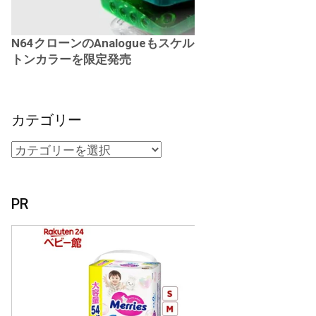
N64クローンのAnalogueもスケル
トンカラーを限定発売
カテゴリー
PR