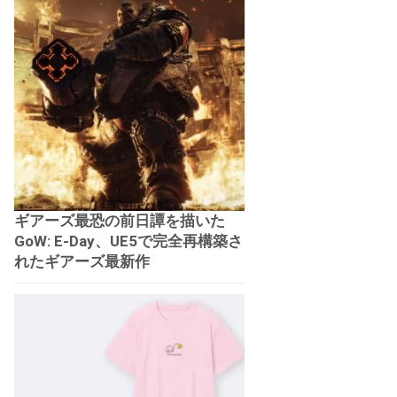
ギアーズ最恐の前日譚を描いた
GoW: E-Day、UE5で完全再構築さ
れたギアーズ最新作