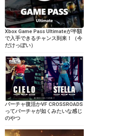
Xbox Game Pass Ultimateが半額
で入手できるチャンス到来！（今
だけっぽい）
バーチャ復活かVF CROSSROADS
ってバーチャが如くみたいな感じ
のやつ