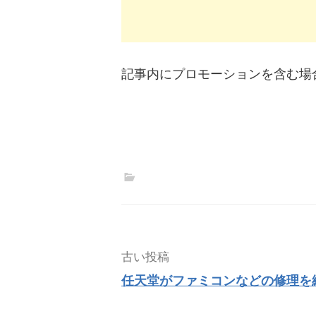
記事内にプロモーションを含む場
投
古い投稿
稿
任天堂がファミコンなどの修理を
ナ
ビ