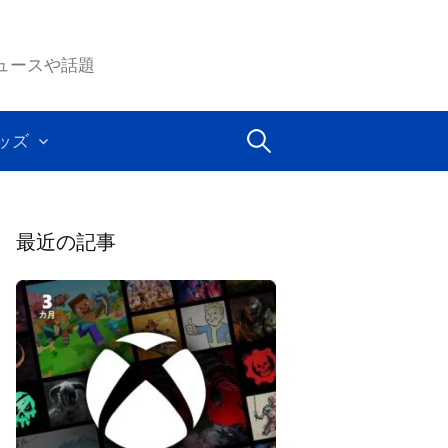
ムのニュースや話題
検
ッズ
索:
最近の記事