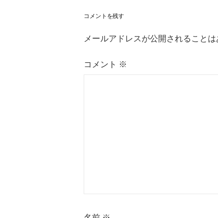
ゲ
コメントを残す
ー
シ
メールアドレスが公開されることは
ョ
ン
コメント
※
名前
※