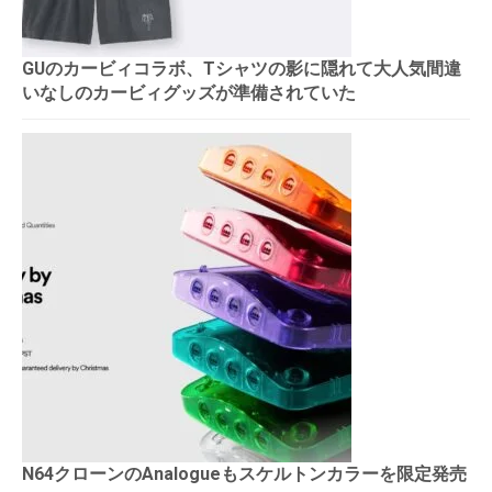
GUのカービィコラボ、Tシャツの影に隠れて大人気間違
いなしのカービィグッズが準備されていた
N64クローンのAnalogueもスケルトンカラーを限定発売