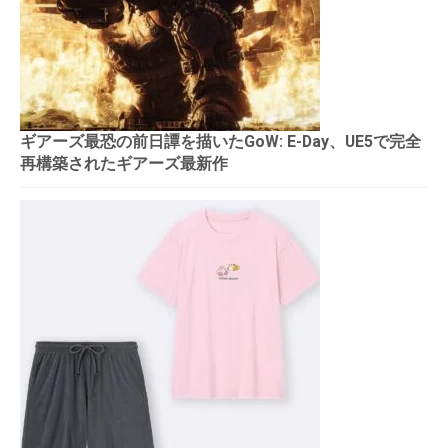
ギアーズ最恐の前日譚を描いたGoW: E-Day、UE5で完全
再構築されたギアーズ最新作