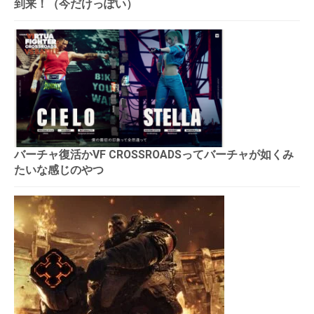
到来！（今だけっぽい）
バーチャ復活かVF CROSSROADSってバーチャが如くみ
たいな感じのやつ