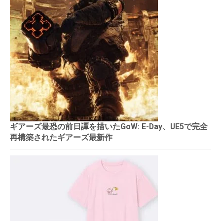
ギアーズ最恐の前日譚を描いたGoW: E-Day、UE5で完全
再構築されたギアーズ最新作