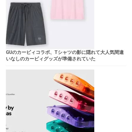
GUのカービィコラボ、Tシャツの影に隠れて大人気間違
いなしのカービィグッズが準備されていた