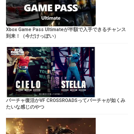
Xbox Game Pass Ultimateが半額で入手できるチャンス
到来！（今だけっぽい）
バーチャ復活かVF CROSSROADSってバーチャが如くみ
たいな感じのやつ