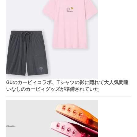
GUのカービィコラボ、Tシャツの影に隠れて大人気間違
いなしのカービィグッズが準備されていた