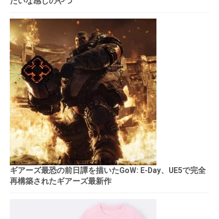
たいな感じのやつ
ギアーズ最恐の前日譚を描いたGoW: E-Day、UE5で完全
再構築されたギアーズ最新作