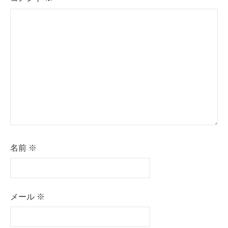
名前
※
メール
※