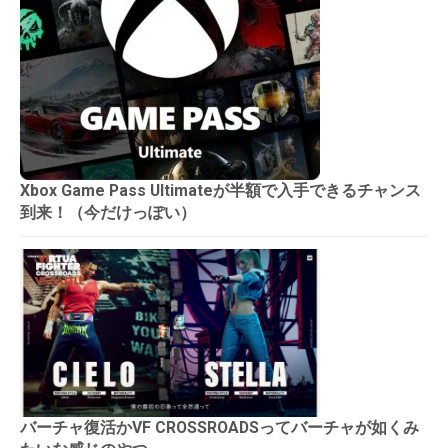
Xbox Game Pass Ultimateが半額で入手できるチャンス
到来！（今だけっぽい）
バーチャ復活かVF CROSSROADSってバーチャが如くみ