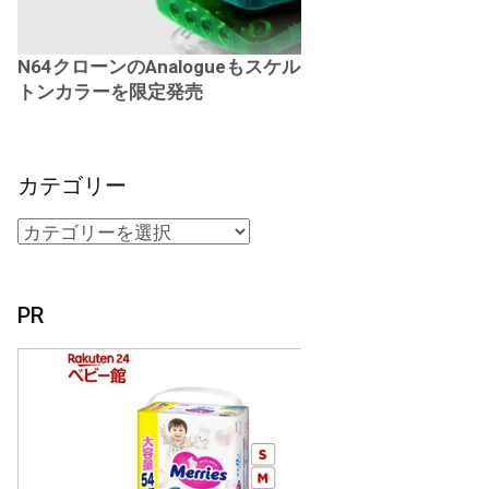
N64クローンのAnalogueもスケル
トンカラーを限定発売
カテゴリー
PR