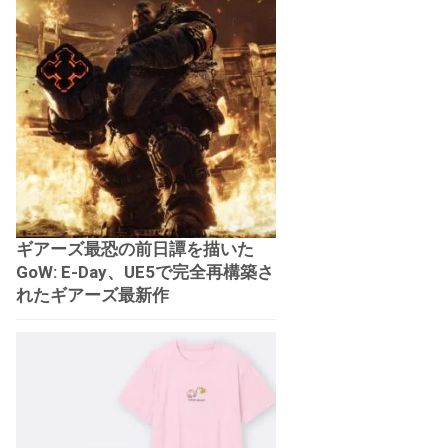
ギアーズ最恐の前日譚を描いた
GoW: E-Day、UE5で完全再構築さ
れたギアーズ最新作