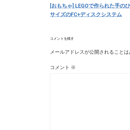
稿
[おもちゃ] LEGOで作られた手の
ナ
サイズのFC+ディスクシステム
ビ
ゲ
ー
シ
コメントを残す
ョ
メールアドレスが公開されることは
ン
コメント
※