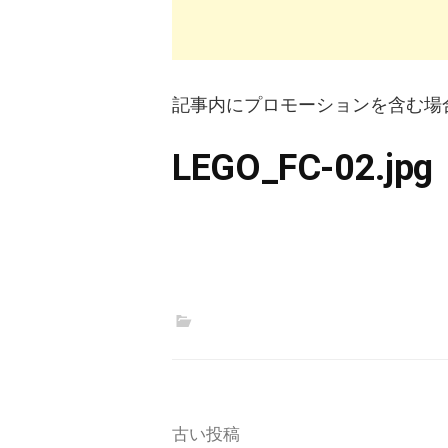
記事内にプロモーションを含む場
LEGO_FC-02.jpg
投
古い投稿