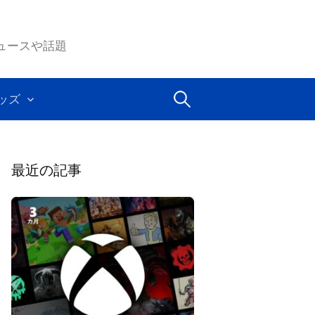
ムのニュースや話題
検
ッズ
索:
最近の記事