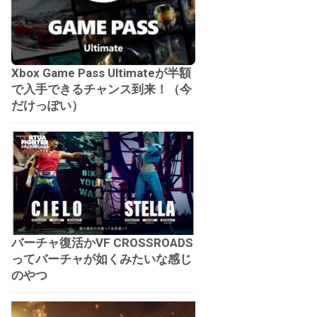
Xbox Game Pass Ultimateが半額
で入手できるチャンス到来！（今
だけっぽい）
バーチャ復活かVF CROSSROADS
ってバーチャが如くみたいな感じ
のやつ