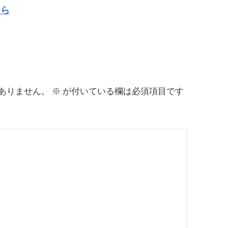
ひら
ありません。
※
が付いている欄は必須項目です