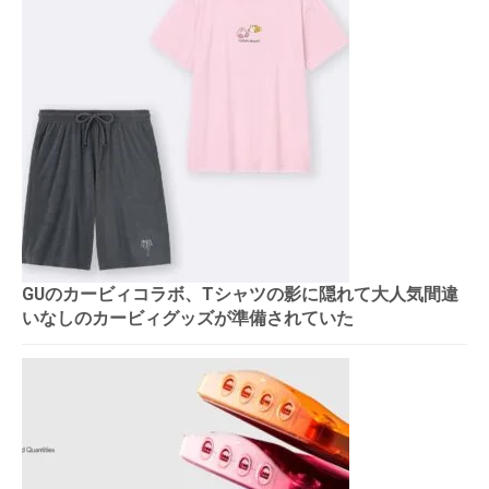
GUのカービィコラボ、Tシャツの影に隠れて大人気間違
いなしのカービィグッズが準備されていた