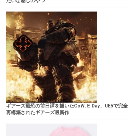
たいな感じのやつ
ギアーズ最恐の前日譚を描いたGoW: E-Day、UE5で完全
再構築されたギアーズ最新作