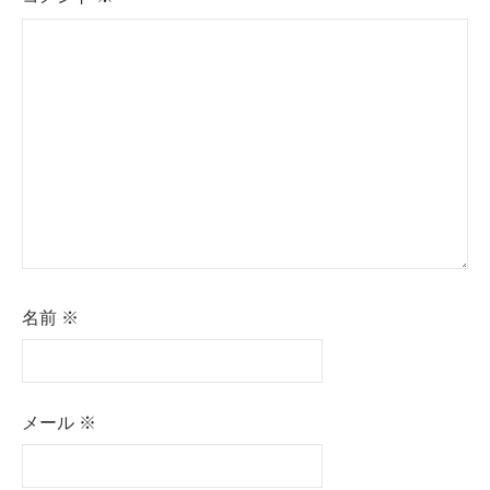
名前
※
メール
※