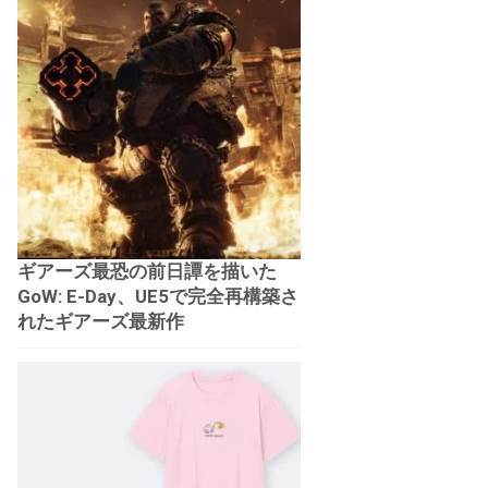
ギアーズ最恐の前日譚を描いた
GoW: E-Day、UE5で完全再構築さ
れたギアーズ最新作