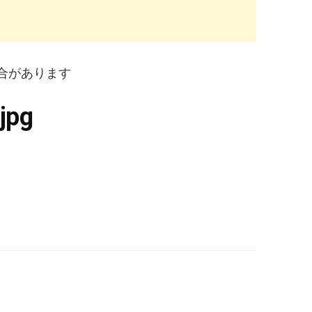
合があります
jpg