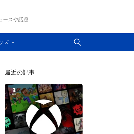
ムのニュースや話題
検
ッズ
索:
最近の記事