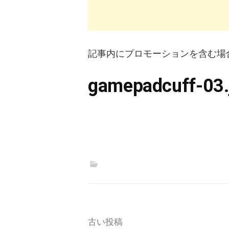
記事内にプロモーションを含む場
gamepadcuff-03.
投
古い投稿