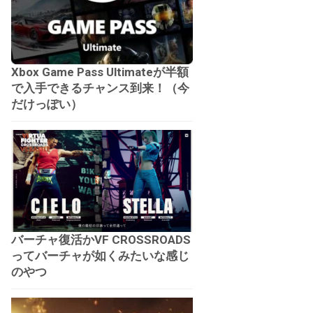
Xbox Game Pass Ultimateが半額
で入手できるチャンス到来！（今
だけっぽい）
バーチャ復活かVF CROSSROADS
ってバーチャが如くみたいな感じ
のやつ