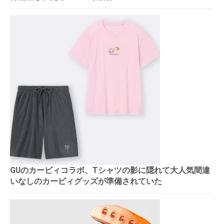
GUのカービィコラボ、Tシャツの影に隠れて大人気間違
いなしのカービィグッズが準備されていた