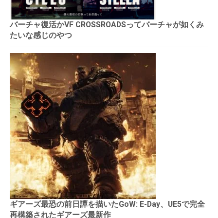
バーチャ復活かVF CROSSROADSってバーチャが如くみ
たいな感じのやつ
ギアーズ最恐の前日譚を描いたGoW: E-Day、UE5で完全
再構築されたギアーズ最新作