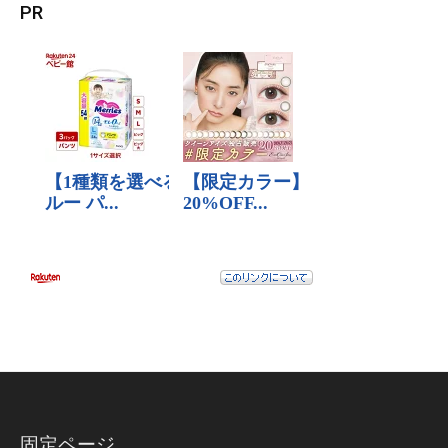
PR
固定ページ