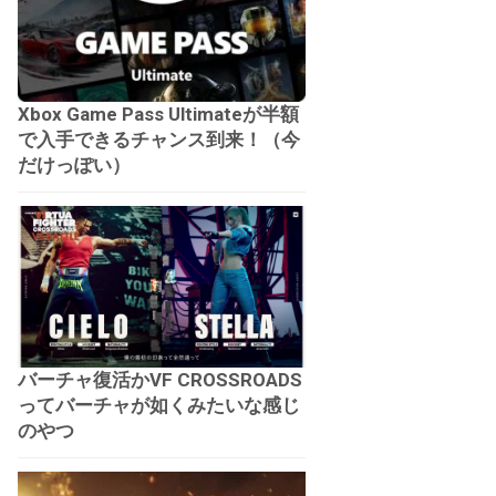
Xbox Game Pass Ultimateが半額
で入手できるチャンス到来！（今
だけっぽい）
バーチャ復活かVF CROSSROADS
ってバーチャが如くみたいな感じ
のやつ