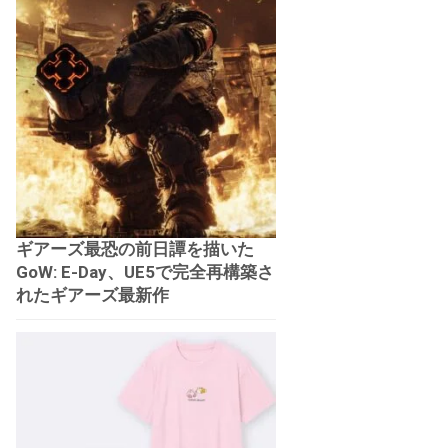
ギアーズ最恐の前日譚を描いた
GoW: E-Day、UE5で完全再構築さ
れたギアーズ最新作