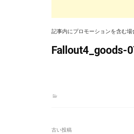
記事内にプロモーションを含む場
Fallout4_goods-0
投
古い投稿