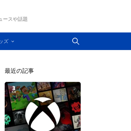
ムのニュースや話題
検
ッズ
索:
最近の記事