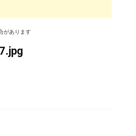
合があります
7.jpg