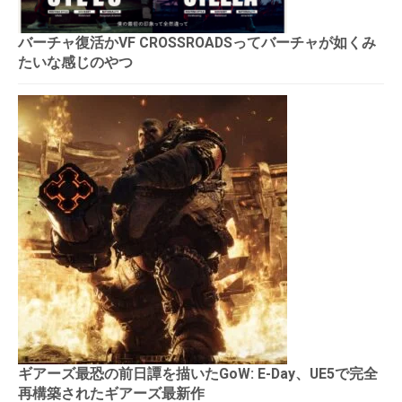
バーチャ復活かVF CROSSROADSってバーチャが如くみ
たいな感じのやつ
ギアーズ最恐の前日譚を描いたGoW: E-Day、UE5で完全
再構築されたギアーズ最新作