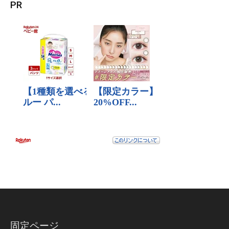
PR
固定ページ