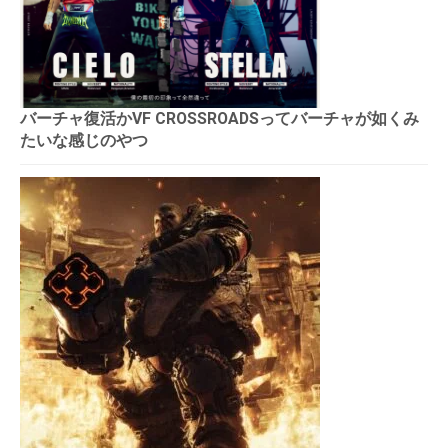
バーチャ復活かVF CROSSROADSってバーチャが如くみ
たいな感じのやつ