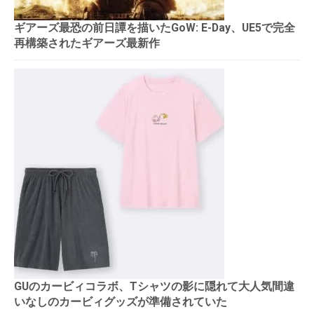
ギアーズ最恐の前日譚を描いたGoW: E-Day、UE5で完全
再構築されたギアーズ最新作
GUのカービィコラボ、Tシャツの影に隠れて大人気間違
いなしのカービィグッズが準備されていた