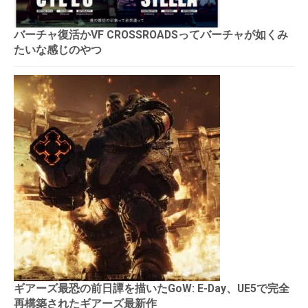
バーチャ復活かVF CROSSROADSってバーチャが如くみ
たいな感じのやつ
ギアーズ最恐の前日譚を描いたGoW: E-Day、UE5で完全
再構築されたギアーズ最新作