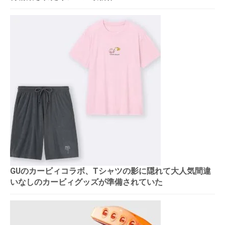
GUのカービィコラボ、Tシャツの影に隠れて大人気間違
いなしのカービィグッズが準備されていた