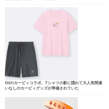
GUのカービィコラボ、Tシャツの影に隠れて大人気間違
いなしのカービィグッズが準備されていた