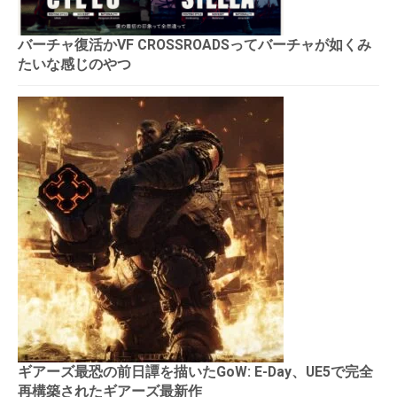
バーチャ復活かVF CROSSROADSってバーチャが如くみ
たいな感じのやつ
ギアーズ最恐の前日譚を描いたGoW: E-Day、UE5で完全
再構築されたギアーズ最新作