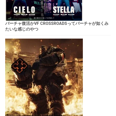
バーチャ復活かVF CROSSROADSってバーチャが如くみ
たいな感じのやつ