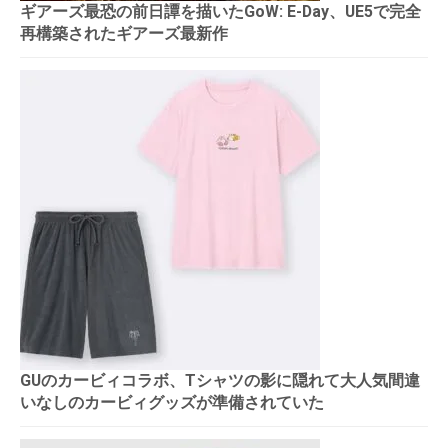
ギアーズ最恐の前日譚を描いたGoW: E-Day、UE5で完全
再構築されたギアーズ最新作
GUのカービィコラボ、Tシャツの影に隠れて大人気間違
いなしのカービィグッズが準備されていた