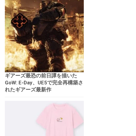
ギアーズ最恐の前日譚を描いた
GoW: E-Day、UE5で完全再構築さ
れたギアーズ最新作