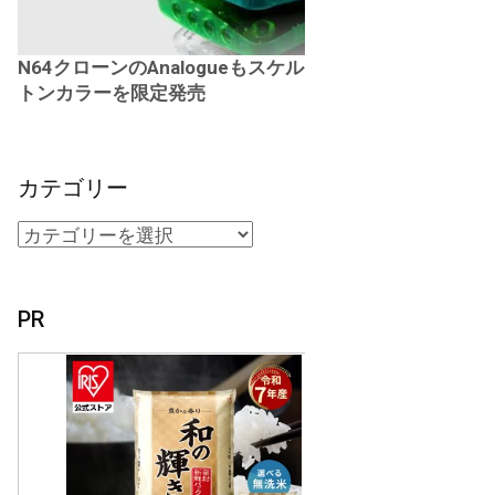
N64クローンのAnalogueもスケル
トンカラーを限定発売
カテゴリー
PR