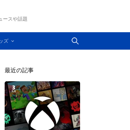
ムのニュースや話題
検
ッズ
索:
最近の記事