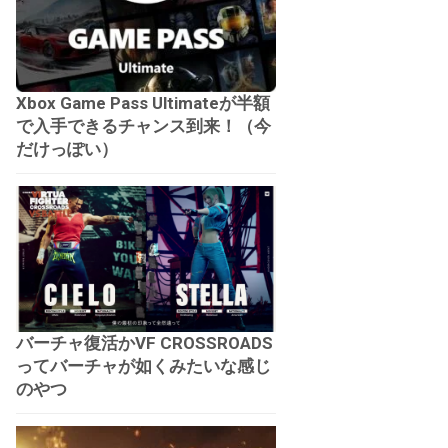
Xbox Game Pass Ultimateが半額
で入手できるチャンス到来！（今
だけっぽい）
バーチャ復活かVF CROSSROADS
ってバーチャが如くみたいな感じ
のやつ