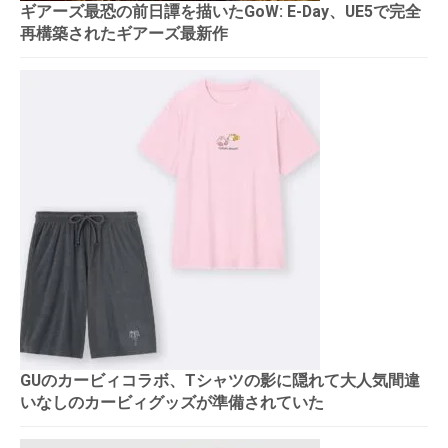
ギアーズ最恐の前日譚を描いたGoW: E-Day、UE5で完全
再構築されたギアーズ最新作
GUのカービィコラボ、Tシャツの影に隠れて大人気間違
いなしのカービィグッズが準備されていた