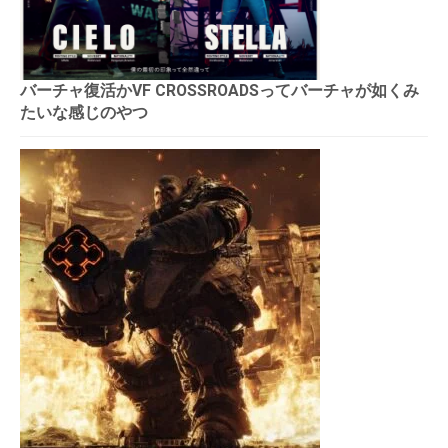
バーチャ復活かVF CROSSROADSってバーチャが如くみ
たいな感じのやつ