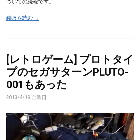
ついての続報です。
続きを読む →
[レトロゲーム] プロトタイ
プのセガサターンPLUTO-
001もあった
2013/4/19 金曜日