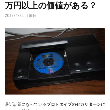
万円以上の価値がある？
2013/4/22 月曜日
最近話題になっている
プロトタイプのセガサターン
に