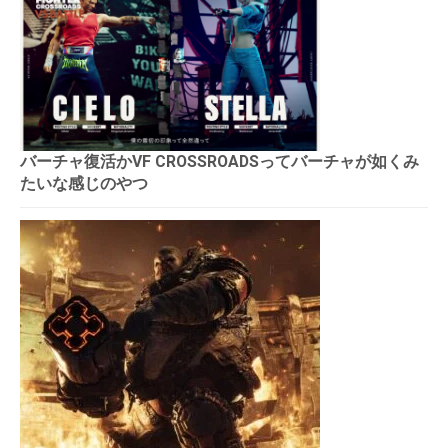
バーチャ復活かVF CROSSROADSってバーチャが如くみ
たいな感じのやつ