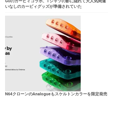
GUのカービィコラボ、Tシャツの影に隠れて大人気間違
いなしのカービィグッズが準備されていた
N64クローンのAnalogueもスケルトンカラーを限定発売