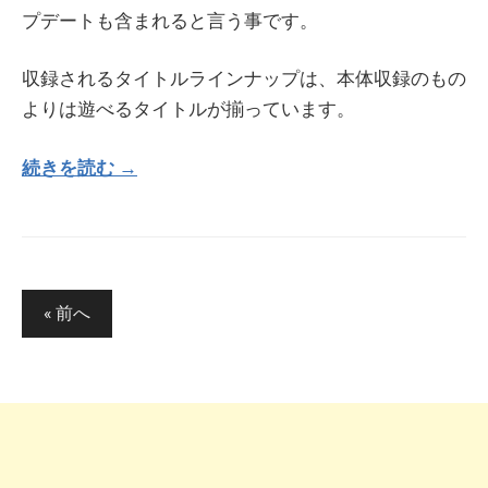
プデートも含まれると言う事です。
収録されるタイトルラインナップは、本体収録のもの
よりは遊べるタイトルが揃っています。
続きを読む →
投
« 前へ
稿
の
ペ
ー
ジ
送
り