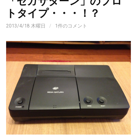
「セガサターン」のプロ
トタイプ・・・！？
2013/4/18 木曜日
/
1件のコメント