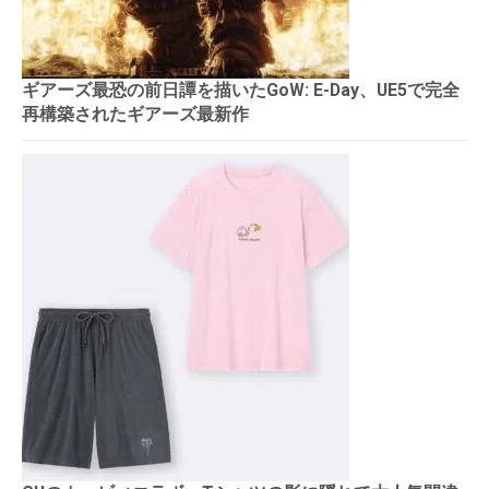
ギアーズ最恐の前日譚を描いたGoW: E-Day、UE5で完全
再構築されたギアーズ最新作