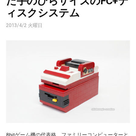
た手のひらサイズのFC+デ
ィスクシステム
2013/4/2 火曜日
8bitゲーム機の代表格、ファミリーコンピューターと