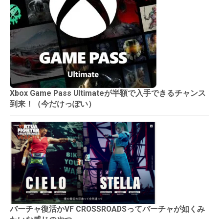
Xbox Game Pass Ultimateが半額で入手できるチャンス
到来！（今だけっぽい）
バーチャ復活かVF CROSSROADSってバーチャが如くみ