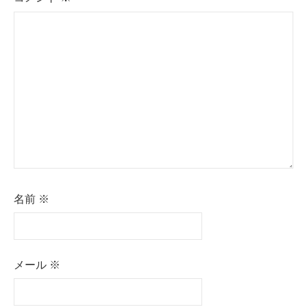
名前
※
メール
※