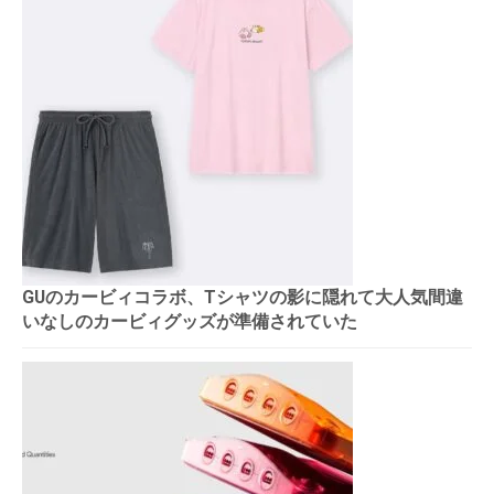
GUのカービィコラボ、Tシャツの影に隠れて大人気間違
いなしのカービィグッズが準備されていた