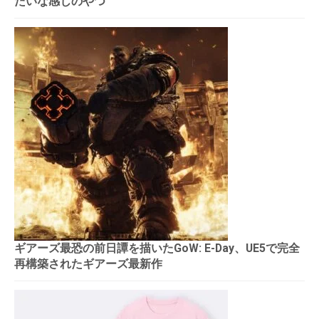
たいな感じのやつ
ギアーズ最恐の前日譚を描いたGoW: E-Day、UE5で完全
再構築されたギアーズ最新作